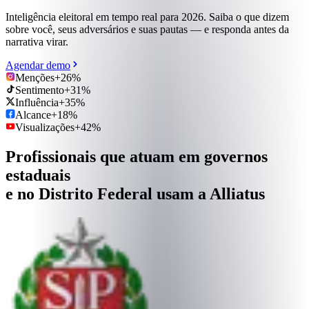
Inteligência eleitoral em tempo real para 2026. Saiba o que dizem
sobre você, seus adversários e suas pautas — e responda antes da
narrativa virar.
Agendar demo
Menções
+26%
Sentimento
+31%
Influência
+35%
Alcance
+18%
Visualizações
+42%
Profissionais que atuam em governos
estaduais
e no Distrito Federal usam a
Alliatus