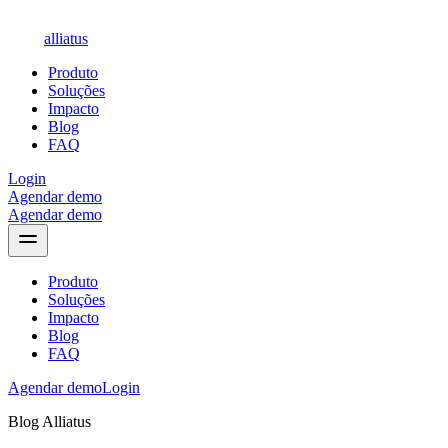
alliatus
Produto
Soluções
Impacto
Blog
FAQ
Login
Agendar demo
Agendar demo
Produto
Soluções
Impacto
Blog
FAQ
Agendar demo
Login
Blog Alliatus