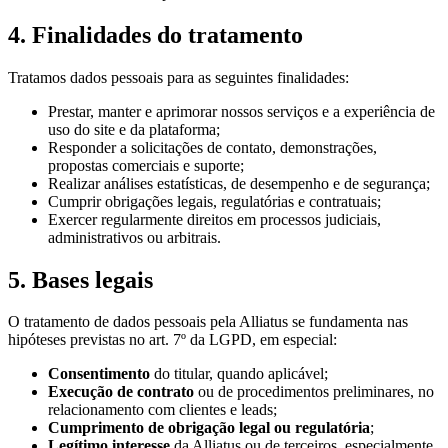
4. Finalidades do tratamento
Tratamos dados pessoais para as seguintes finalidades:
Prestar, manter e aprimorar nossos serviços e a experiência de
uso do site e da plataforma;
Responder a solicitações de contato, demonstrações,
propostas comerciais e suporte;
Realizar análises estatísticas, de desempenho e de segurança;
Cumprir obrigações legais, regulatórias e contratuais;
Exercer regularmente direitos em processos judiciais,
administrativos ou arbitrais.
5. Bases legais
O tratamento de dados pessoais pela Alliatus se fundamenta nas
hipóteses previstas no art. 7º da LGPD, em especial:
Consentimento
do titular, quando aplicável;
Execução de contrato
ou de procedimentos preliminares, no
relacionamento com clientes e leads;
Cumprimento de obrigação legal ou regulatória
;
Legítimo interesse
da Alliatus ou de terceiros, especialmente