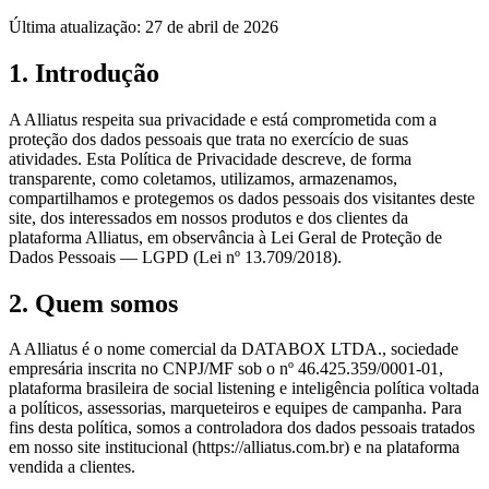
Última atualização:
27 de abril de 2026
1. Introdução
A Alliatus respeita sua privacidade e está comprometida com a
proteção dos dados pessoais que trata no exercício de suas
atividades. Esta Política de Privacidade descreve, de forma
transparente, como coletamos, utilizamos, armazenamos,
compartilhamos e protegemos os dados pessoais dos visitantes deste
site, dos interessados em nossos produtos e dos clientes da
plataforma Alliatus, em observância à Lei Geral de Proteção de
Dados Pessoais — LGPD (Lei nº 13.709/2018).
2. Quem somos
A Alliatus é o nome comercial da
DATABOX LTDA.
, sociedade
empresária inscrita no CNPJ/MF sob o nº
46.425.359/0001-01
,
plataforma brasileira de social listening e inteligência política voltada
a políticos, assessorias, marqueteiros e equipes de campanha. Para
fins desta política, somos a controladora dos dados pessoais tratados
em nosso site institucional (
https://alliatus.com.br
) e na plataforma
vendida a clientes.