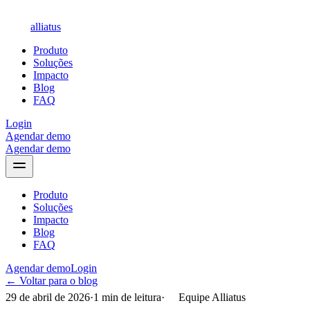
alliatus
Produto
Soluções
Impacto
Blog
FAQ
Login
Agendar demo
Agendar demo
Produto
Soluções
Impacto
Blog
FAQ
Agendar demo
Login
← Voltar para o blog
29 de abril de 2026
·
1
min de leitura
·
Equipe Alliatus