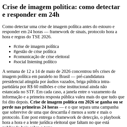
Crise de imagem política: como detectar
e responder em 24h
Como detectar uma crise de imagem política antes do estouro e
responder em 24 horas — framework de sinais, protocolo hora a
hora e regras do TSE 2026.
#
crise de imagem política
#
gestão de crise política
#
comunicação de crise eleitoral
#
social listening político
A semana de 12 a 14 de maio de 2026 concentrou três crises de
imagem política em paralelo no Brasil — pré-candidatura
presidencial atingida por áudios vazados, briga pública intra-
partidária por R$ 60 milhões e crise institucional ainda não
estancada no STF. Em cada caso, a janela entre o vazamento da
informação e a primeira resposta pública valeu mais do que tudo que
foi dito depois.
Crise de imagem política em 2026 se ganha ou se
perde nas primeiras 24 horas
— e o que separa uma campanha
que sobrevive de uma que descarrila é menos a sorte e mais o
protocolo. Este post entrega o framework de detecção, o playbook
hora a hora e a lente jurídica eleitoral que faltam no que está