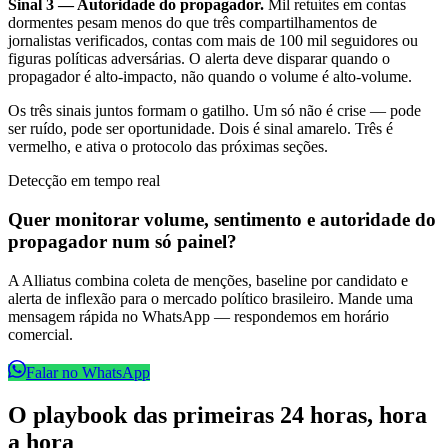
Sinal 3 — Autoridade do propagador.
Mil retuítes em contas
dormentes pesam menos do que três compartilhamentos de
jornalistas verificados, contas com mais de 100 mil seguidores ou
figuras políticas adversárias. O alerta deve disparar quando o
propagador é alto-impacto, não quando o volume é alto-volume.
Os três sinais juntos formam o gatilho. Um só não é crise — pode
ser ruído, pode ser oportunidade. Dois é sinal amarelo. Três é
vermelho, e ativa o protocolo das próximas seções.
Detecção em tempo real
Quer monitorar volume, sentimento e autoridade do
propagador num só painel?
A Alliatus combina coleta de menções, baseline por candidato e
alerta de inflexão para o mercado político brasileiro. Mande uma
mensagem rápida no WhatsApp — respondemos em horário
comercial.
Falar no WhatsApp
O playbook das primeiras 24 horas, hora
a hora