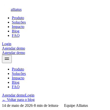
alliatus
Produto
Soluções
Impacto
Blog
FAQ
Login
Agendar demo
Agendar demo
Produto
Soluções
Impacto
Blog
FAQ
Agendar demo
Login
← Voltar para o blog
14 de maio de 2026
·
8
min de leitura
·
Equipe Alliatus