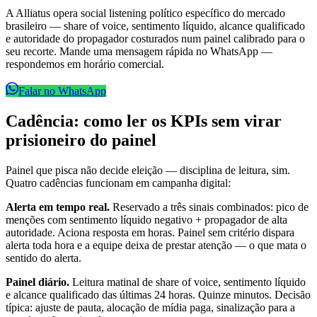
A Alliatus opera social listening político específico do mercado
brasileiro — share of voice, sentimento líquido, alcance qualificado
e autoridade do propagador costurados num painel calibrado para o
seu recorte. Mande uma mensagem rápida no WhatsApp —
respondemos em horário comercial.
Falar no WhatsApp
Cadência: como ler os KPIs sem virar
prisioneiro do painel
Painel que pisca não decide eleição — disciplina de leitura, sim.
Quatro cadências funcionam em campanha digital:
Alerta em tempo real.
Reservado a três sinais combinados: pico de
menções com sentimento líquido negativo + propagador de alta
autoridade. Aciona resposta em horas. Painel sem critério dispara
alerta toda hora e a equipe deixa de prestar atenção — o que mata o
sentido do alerta.
Painel diário.
Leitura matinal de share of voice, sentimento líquido
e alcance qualificado das últimas 24 horas. Quinze minutos. Decisão
típica: ajuste de pauta, alocação de mídia paga, sinalização para a