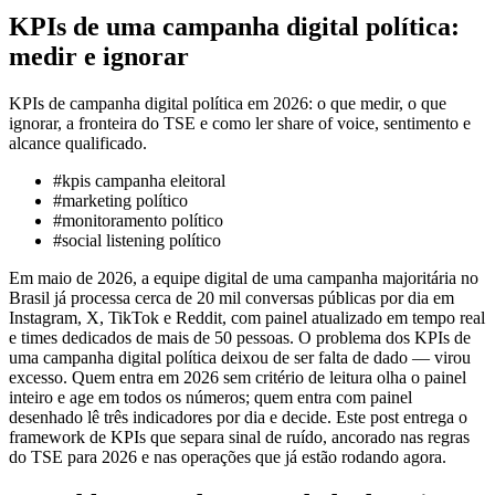
KPIs de uma campanha digital política:
medir e ignorar
KPIs de campanha digital política em 2026: o que medir, o que
ignorar, a fronteira do TSE e como ler share of voice, sentimento e
alcance qualificado.
#
kpis campanha eleitoral
#
marketing político
#
monitoramento político
#
social listening político
Em maio de 2026, a equipe digital de uma campanha majoritária no
Brasil já processa cerca de 20 mil conversas públicas por dia em
Instagram, X, TikTok e Reddit, com painel atualizado em tempo real
e times dedicados de mais de 50 pessoas. O problema dos KPIs de
uma campanha digital política deixou de ser falta de dado — virou
excesso. Quem entra em 2026 sem critério de leitura olha o painel
inteiro e age em todos os números; quem entra com painel
desenhado lê três indicadores por dia e decide. Este post entrega o
framework de KPIs que separa sinal de ruído, ancorado nas regras
do TSE para 2026 e nas operações que já estão rodando agora.