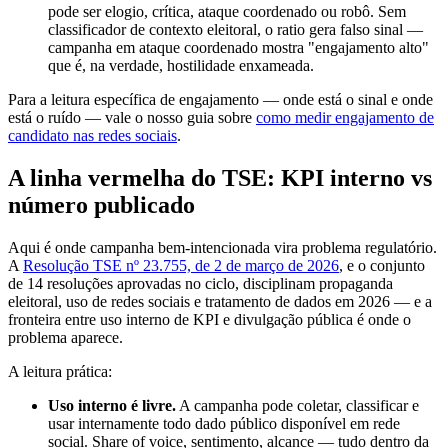
pode ser elogio, crítica, ataque coordenado ou robô. Sem
classificador de contexto eleitoral, o ratio gera falso sinal —
campanha em ataque coordenado mostra "engajamento alto"
que é, na verdade, hostilidade enxameada.
Para a leitura específica de engajamento — onde está o sinal e onde
está o ruído — vale o nosso guia sobre
como medir engajamento de
candidato nas redes sociais
.
A linha vermelha do TSE: KPI interno vs
número publicado
Aqui é onde campanha bem-intencionada vira problema regulatório.
A
Resolução TSE nº 23.755, de 2 de março de 2026
, e o conjunto
de 14 resoluções aprovadas no ciclo, disciplinam propaganda
eleitoral, uso de redes sociais e tratamento de dados em 2026 — e a
fronteira entre uso interno de KPI e divulgação pública é onde o
problema aparece.
A leitura prática:
Uso interno é livre.
A campanha pode coletar, classificar e
usar internamente todo dado público disponível em rede
social. Share of voice, sentimento, alcance — tudo dentro da