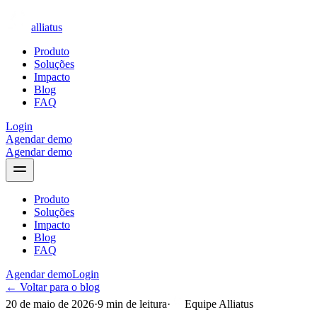
alliatus
Produto
Soluções
Impacto
Blog
FAQ
Login
Agendar demo
Agendar demo
Produto
Soluções
Impacto
Blog
FAQ
Agendar demo
Login
← Voltar para o blog
20 de maio de 2026
·
9
min de leitura
·
Equipe Alliatus