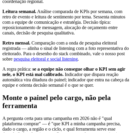
coordenação regional.
Leitura semanal.
Análise comparada de KPIs por semana, com
retro de evento e leitura de sentimento por tema. Sessenta minutos
com a equipe de comunicação e estratégia. Decisão típica:
reposicionamento de mensagem, alocação de orçamento entre
canais, decisão de pesquisa qualitativa.
Retro mensal.
Comparação com a onda de pesquisa eleitoral
registrada — alinha o sinal de listening com a foto representativa do
eleitorado. Para o desenho do stack combinado, vale o nosso post
sobre
pesquisa eleitoral e social listening
.
A regra prática:
se a equipe não consegue olhar o KPI sem agir
nele, o KPI está mal calibrado.
Indicador que dispara reação
automática vira ditadura do painel; indicador que entra na cabeça da
equipe e orienta decisão semanal é o que se quer.
Monte o painel pelo cargo, não pela
ferramenta
A pergunta certa para uma campanha em 2026 não é "qual
plataforma comprar" — é "que KPI a minha campanha precisa,
dado o cargo, a região e o ciclo, e qual ferramenta serve esse