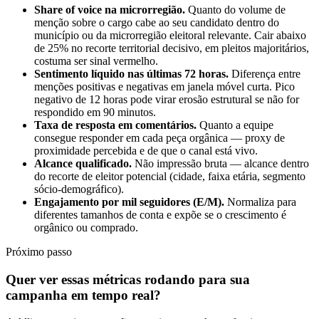
Share of voice na microrregião.
Quanto do volume de
menção sobre o cargo cabe ao seu candidato dentro do
município ou da microrregião eleitoral relevante. Cair abaixo
de 25% no recorte territorial decisivo, em pleitos majoritários,
costuma ser sinal vermelho.
Sentimento líquido nas últimas 72 horas.
Diferença entre
menções positivas e negativas em janela móvel curta. Pico
negativo de 12 horas pode virar erosão estrutural se não for
respondido em 90 minutos.
Taxa de resposta em comentários.
Quanto a equipe
consegue responder em cada peça orgânica — proxy de
proximidade percebida e de que o canal está vivo.
Alcance qualificado.
Não impressão bruta — alcance dentro
do recorte de eleitor potencial (cidade, faixa etária, segmento
sócio-demográfico).
Engajamento por mil seguidores (E/M).
Normaliza para
diferentes tamanhos de conta e expõe se o crescimento é
orgânico ou comprado.
Próximo passo
Quer ver essas métricas rodando para sua
campanha em tempo real?