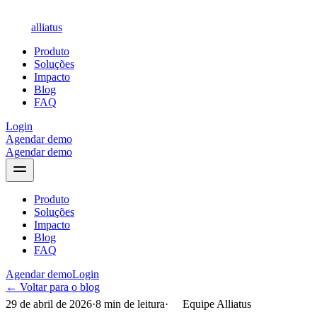
alliatus
Produto
Soluções
Impacto
Blog
FAQ
Login
Agendar demo
Agendar demo
Produto
Soluções
Impacto
Blog
FAQ
Agendar demo
Login
← Voltar para o blog
29 de abril de 2026
·
8
min de leitura
·
Equipe Alliatus