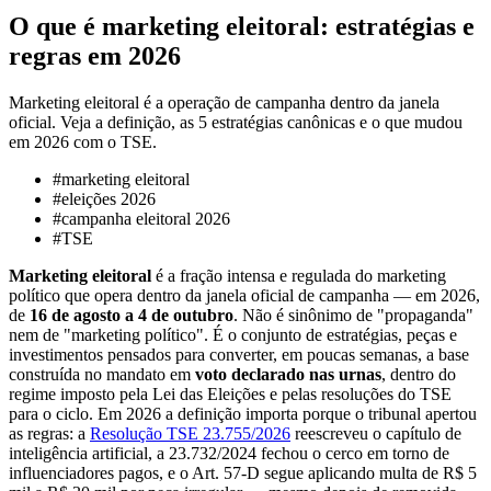
O que é marketing eleitoral: estratégias e
regras em 2026
Marketing eleitoral é a operação de campanha dentro da janela
oficial. Veja a definição, as 5 estratégias canônicas e o que mudou
em 2026 com o TSE.
#
marketing eleitoral
#
eleições 2026
#
campanha eleitoral 2026
#
TSE
Marketing eleitoral
é a fração intensa e regulada do marketing
político que opera dentro da janela oficial de campanha — em 2026,
de
16 de agosto a 4 de outubro
. Não é sinônimo de "propaganda"
nem de "marketing político". É o conjunto de estratégias, peças e
investimentos pensados para converter, em poucas semanas, a base
construída no mandato em
voto declarado nas urnas
, dentro do
regime imposto pela Lei das Eleições e pelas resoluções do TSE
para o ciclo. Em 2026 a definição importa porque o tribunal apertou
as regras: a
Resolução TSE 23.755/2026
reescreveu o capítulo de
inteligência artificial, a 23.732/2024 fechou o cerco em torno de
influenciadores pagos, e o Art. 57-D segue aplicando multa de R$ 5