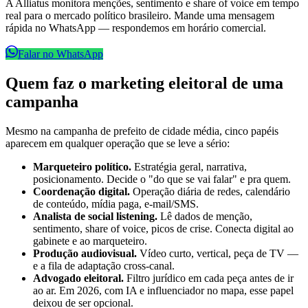
A Alliatus monitora menções, sentimento e share of voice em tempo
real para o mercado político brasileiro. Mande uma mensagem
rápida no WhatsApp — respondemos em horário comercial.
Falar no WhatsApp
Quem faz o marketing eleitoral de uma
campanha
Mesmo na campanha de prefeito de cidade média, cinco papéis
aparecem em qualquer operação que se leve a sério:
Marqueteiro político.
Estratégia geral, narrativa,
posicionamento. Decide o "do que se vai falar" e pra quem.
Coordenação digital.
Operação diária de redes, calendário
de conteúdo, mídia paga, e-mail/SMS.
Analista de social listening.
Lê dados de menção,
sentimento, share of voice, picos de crise. Conecta digital ao
gabinete e ao marqueteiro.
Produção audiovisual.
Vídeo curto, vertical, peça de TV —
e a fila de adaptação cross-canal.
Advogado eleitoral.
Filtro jurídico em cada peça antes de ir
ao ar. Em 2026, com IA e influenciador no mapa, esse papel
deixou de ser opcional.