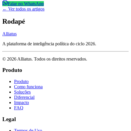
Falar no WhatsApp
← Ver todos os artigos
Rodapé
Alliatus
A plataforma de inteligência política do ciclo 2026.
©
2026
Alliatus
. Todos os direitos reservados.
Produto
Produto
Como funciona
Soluções
Diferencial
Impacto
FAQ
Legal
Termos de Uso