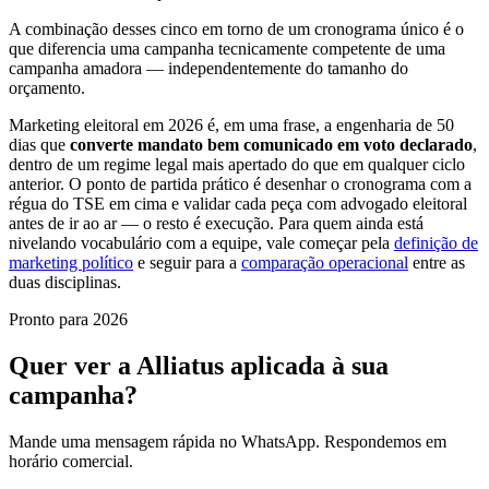
A combinação desses cinco em torno de um cronograma único é o
que diferencia uma campanha tecnicamente competente de uma
campanha amadora — independentemente do tamanho do
orçamento.
Marketing eleitoral em 2026 é, em uma frase, a engenharia de 50
dias que
converte mandato bem comunicado em voto declarado
,
dentro de um regime legal mais apertado do que em qualquer ciclo
anterior. O ponto de partida prático é desenhar o cronograma com a
régua do TSE em cima e validar cada peça com advogado eleitoral
antes de ir ao ar — o resto é execução. Para quem ainda está
nivelando vocabulário com a equipe, vale começar pela
definição de
marketing político
e seguir para a
comparação operacional
entre as
duas disciplinas.
Pronto para 2026
Quer ver a Alliatus aplicada à sua
campanha?
Mande uma mensagem rápida no WhatsApp. Respondemos em
horário comercial.