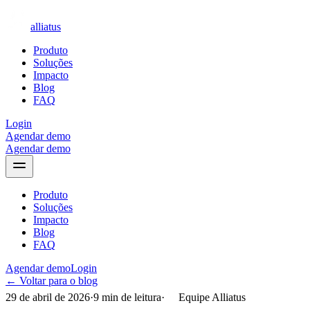
alliatus
Produto
Soluções
Impacto
Blog
FAQ
Login
Agendar demo
Agendar demo
Produto
Soluções
Impacto
Blog
FAQ
Agendar demo
Login
← Voltar para o blog
29 de abril de 2026
·
9
min de leitura
·
Equipe Alliatus