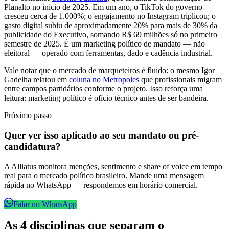
Planalto no início de 2025. Em um ano, o TikTok do governo
cresceu cerca de 1.000%; o engajamento no Instagram triplicou; o
gasto digital subiu de aproximadamente 20% para mais de 30% da
publicidade do Executivo, somando R$ 69 milhões só no primeiro
semestre de 2025. É um marketing político de mandato — não
eleitoral — operado com ferramentas, dado e cadência industrial.
Vale notar que o mercado de marqueteiros é fluido: o mesmo Igor
Gadelha relatou em
coluna no Metropoles
que profissionais migram
entre campos partidários conforme o projeto. Isso reforça uma
leitura: marketing político é ofício técnico antes de ser bandeira.
Próximo passo
Quer ver isso aplicado ao seu mandato ou pré-
candidatura?
A Alliatus monitora menções, sentimento e share of voice em tempo
real para o mercado político brasileiro. Mande uma mensagem
rápida no WhatsApp — respondemos em horário comercial.
Falar no WhatsApp
As 4 disciplinas que separam o