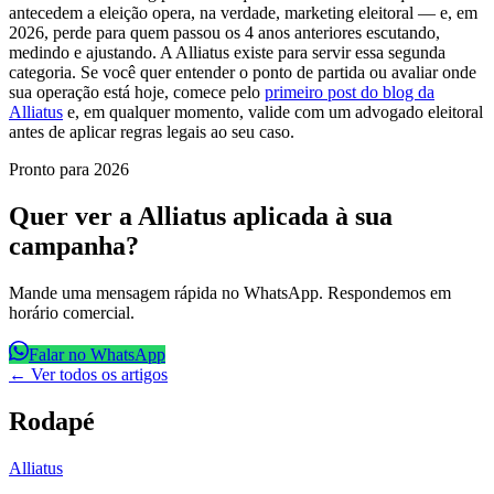
antecedem a eleição opera, na verdade, marketing eleitoral — e, em
2026, perde para quem passou os 4 anos anteriores escutando,
medindo e ajustando. A Alliatus existe para servir essa segunda
categoria. Se você quer entender o ponto de partida ou avaliar onde
sua operação está hoje, comece pelo
primeiro post do blog da
Alliatus
e, em qualquer momento, valide com um advogado eleitoral
antes de aplicar regras legais ao seu caso.
Pronto para 2026
Quer ver a Alliatus aplicada à sua
campanha?
Mande uma mensagem rápida no WhatsApp. Respondemos em
horário comercial.
Falar no WhatsApp
← Ver todos os artigos
Rodapé
Alliatus