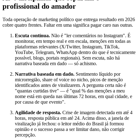
profissional do amador
Toda operação de marketing político que entrega resultado em 2026
cobre quatro frentes. Faltar em uma significa pagar caro nas outras.
Escuta contínua.
Não é "ler comentários no Instagram". É
monitorar, em tempo real e em escala, menções em todas as
plataformas relevantes (X/Twitter, Instagram, TikTok,
YouTube, Telegram, WhatsApp dentro do que é tecnicamente
possível, blogs, portais regionais). Sem escuta, não há
narrativa baseada em dado — só achismo.
Narrativa baseada em dado.
Sentimento líquido por
microrregião, share of voice no nicho, picos de menção
identificados antes de viralizarem. A pergunta certa não é
"quantas curtidas tive" — é "qual % das menções a meu
nome está em queda nas últimas 72 horas, em qual cidade, e
por causa de que evento".
Agilidade de resposta.
Crise de imagem detectada em até 4
horas, resposta pública em até 24. Acima disso, a janela de
viralização já fechou: o leitor médio do Brasil já formou
opinião e o sucesso passa a ser limitar dano, não corrigir
percepção.