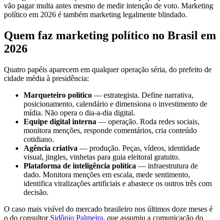
vão pagar multa antes mesmo de medir intenção de voto. Marketing
político em 2026 é também marketing legalmente blindado.
Quem faz marketing político no Brasil em
2026
Quatro papéis aparecem em qualquer operação séria, do prefeito de
cidade média à presidência:
Marqueteiro político
— estrategista. Define narrativa,
posicionamento, calendário e dimensiona o investimento de
mídia. Não opera o dia-a-dia digital.
Equipe digital interna
— operação. Roda redes sociais,
monitora menções, responde comentários, cria conteúdo
cotidiano.
Agência criativa
— produção. Peças, vídeos, identidade
visual, jingles, vinhetas para guia eleitoral gratuito.
Plataforma de inteligência política
— infraestrutura de
dado. Monitora menções em escala, mede sentimento,
identifica viralizações artificiais e abastece os outros três com
decisão.
O caso mais visível do mercado brasileiro nos últimos doze meses é
o do consultor
Sidônio Palmeira
, que assumiu a comunicação do