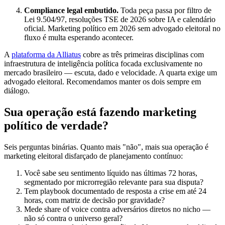
Compliance legal embutido.
Toda peça passa por filtro de
Lei 9.504/97, resoluções TSE de 2026 sobre IA e calendário
oficial. Marketing político em 2026 sem advogado eleitoral no
fluxo é multa esperando acontecer.
A
plataforma da Alliatus
cobre as três primeiras disciplinas com
infraestrutura de inteligência política focada exclusivamente no
mercado brasileiro — escuta, dado e velocidade. A quarta exige um
advogado eleitoral. Recomendamos manter os dois sempre em
diálogo.
Sua operação está fazendo marketing
político de verdade?
Seis perguntas binárias. Quanto mais "não", mais sua operação é
marketing eleitoral disfarçado de planejamento contínuo:
Você sabe seu sentimento líquido nas últimas 72 horas,
segmentado por microrregião relevante para sua disputa?
Tem playbook documentado de resposta a crise em até 24
horas, com matriz de decisão por gravidade?
Mede share of voice contra adversários diretos no nicho —
não só contra o universo geral?