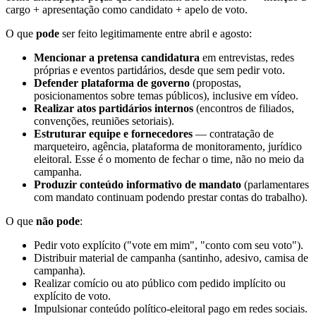
cargo + apresentação como candidato + apelo de voto.
O que
pode
ser feito legitimamente entre abril e agosto:
Mencionar a pretensa candidatura
em entrevistas, redes
próprias e eventos partidários, desde que sem pedir voto.
Defender plataforma de governo
(propostas,
posicionamentos sobre temas públicos), inclusive em vídeo.
Realizar atos partidários internos
(encontros de filiados,
convenções, reuniões setoriais).
Estruturar equipe e fornecedores
— contratação de
marqueteiro, agência, plataforma de monitoramento, jurídico
eleitoral. Esse é o momento de fechar o time, não no meio da
campanha.
Produzir conteúdo informativo de mandato
(parlamentares
com mandato continuam podendo prestar contas do trabalho).
O que
não pode
:
Pedir voto explícito ("vote em mim", "conto com seu voto").
Distribuir material de campanha (santinho, adesivo, camisa de
campanha).
Realizar comício ou ato público com pedido implícito ou
explícito de voto.
Impulsionar conteúdo político-eleitoral pago em redes sociais.