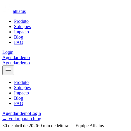
alliatus
Produto
Soluções
Impacto
Blog
FAQ
Login
Agendar demo
Agendar demo
Produto
Soluções
Impacto
Blog
FAQ
Agendar demo
Login
← Voltar para o blog
30 de abril de 2026
·
9
min de leitura
·
Equipe Alliatus