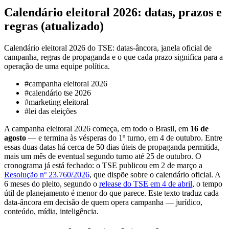
Calendário eleitoral 2026: datas, prazos e
regras (atualizado)
Calendário eleitoral 2026 do TSE: datas-âncora, janela oficial de
campanha, regras de propaganda e o que cada prazo significa para a
operação de uma equipe política.
#
campanha eleitoral 2026
#
calendário tse 2026
#
marketing eleitoral
#
lei das eleições
A campanha eleitoral 2026 começa, em todo o Brasil, em
16 de
agosto
— e termina às vésperas do 1º turno, em 4 de outubro. Entre
essas duas datas há cerca de 50 dias úteis de propaganda permitida,
mais um mês de eventual segundo turno até 25 de outubro. O
cronograma já está fechado: o TSE publicou em 2 de março a
Resolução nº 23.760/2026
, que dispõe sobre o calendário oficial. A
6 meses do pleito, segundo o
release do TSE em 4 de abril
, o tempo
útil de planejamento é menor do que parece. Este texto traduz cada
data-âncora em decisão de quem opera campanha — jurídico,
conteúdo, mídia, inteligência.