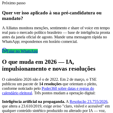
Próximo passo
Quer ver isso aplicado à sua pré-candidatura ou
mandato?
A Alliatus monitora menções, sentimento e share of voice em tempo
real para o mercado político brasileiro — base de inteligência pronta
antes da janela oficial de agosto. Mande uma mensagem rápida no
WhatsApp; respondemos em horário comercial.
Falar no WhatsApp
O que muda em 2026 — IA,
impulsionamento e novas resoluções
O calendário 2026 não é o de 2022. Em 2 de março, o TSE
publicou um pacote de
14 resoluções
que orientam o pleito,
conforme noticiado pelo
Poder360 sobre datas e regras do
calendário eleitoral
. Três pontos mudam a operação digital:
Inteligência artificial na propaganda.
A
Resolução 23.755/2026
,
que altera a 23.610/2019, exige aviso "claro, visível e acessível" em
qualquer conteúdo sintético produzido ou alterado por IA — voz,