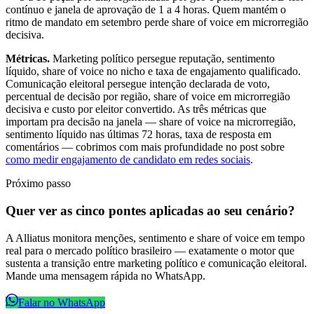
contínuo e janela de aprovação de 1 a 4 horas. Quem mantém o
ritmo de mandato em setembro perde share of voice em microrregião
decisiva.
Métricas.
Marketing político persegue reputação, sentimento
líquido, share of voice no nicho e taxa de engajamento qualificado.
Comunicação eleitoral persegue intenção declarada de voto,
percentual de decisão por região, share of voice em microrregião
decisiva e custo por eleitor convertido. As três métricas que
importam pra decisão na janela — share of voice na microrregião,
sentimento líquido nas últimas 72 horas, taxa de resposta em
comentários — cobrimos com mais profundidade no post sobre
como medir engajamento de candidato em redes sociais
.
Próximo passo
Quer ver as cinco pontes aplicadas ao seu cenário?
A Alliatus monitora menções, sentimento e share of voice em tempo
real para o mercado político brasileiro — exatamente o motor que
sustenta a transição entre marketing político e comunicação eleitoral.
Mande uma mensagem rápida no WhatsApp.
Falar no WhatsApp