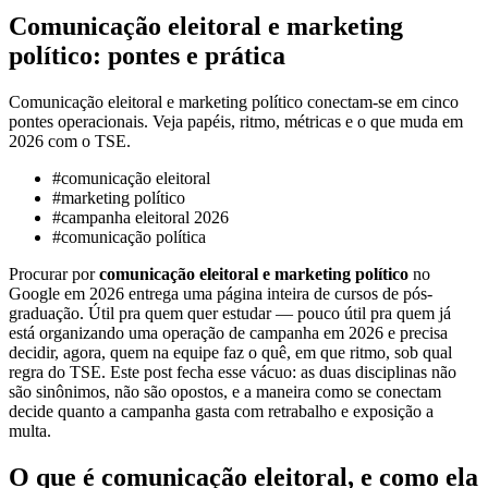
Comunicação eleitoral e marketing
político: pontes e prática
Comunicação eleitoral e marketing político conectam-se em cinco
pontes operacionais. Veja papéis, ritmo, métricas e o que muda em
2026 com o TSE.
#
comunicação eleitoral
#
marketing político
#
campanha eleitoral 2026
#
comunicação política
Procurar por
comunicação eleitoral e marketing político
no
Google em 2026 entrega uma página inteira de cursos de pós-
graduação. Útil pra quem quer estudar — pouco útil pra quem já
está organizando uma operação de campanha em 2026 e precisa
decidir, agora, quem na equipe faz o quê, em que ritmo, sob qual
regra do TSE. Este post fecha esse vácuo: as duas disciplinas não
são sinônimos, não são opostos, e a maneira como se conectam
decide quanto a campanha gasta com retrabalho e exposição a
multa.
O que é comunicação eleitoral, e como ela