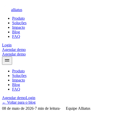
alliatus
Produto
Soluções
Impacto
Blog
FAQ
Login
Agendar demo
Agendar demo
Produto
Soluções
Impacto
Blog
FAQ
Agendar demo
Login
← Voltar para o blog
08 de maio de 2026
·
7
min de leitura
·
Equipe Alliatus