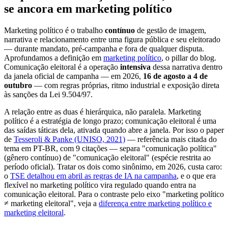
se ancora em marketing político
Marketing político é o trabalho
contínuo
de gestão de imagem,
narrativa e relacionamento entre uma figura pública e seu eleitorado
— durante mandato, pré-campanha e fora de qualquer disputa.
Aprofundamos a definição em
marketing político
, o pillar do blog.
Comunicação eleitoral é a operação
intensiva
dessa narrativa dentro
da janela oficial de campanha — em 2026,
16 de agosto a 4 de
outubro
— com regras próprias, ritmo industrial e exposição direta
às sanções da Lei 9.504/97.
A relação entre as duas é hierárquica, não paralela. Marketing
político é a estratégia de longo prazo; comunicação eleitoral é uma
das saídas táticas dela, ativada quando abre a janela. Por isso o paper
de
Tesseroli & Panke (UNISO, 2021)
— referência mais citada do
tema em PT-BR, com 9 citações — separa "comunicação política"
(gênero contínuo) de "comunicação eleitoral" (espécie restrita ao
período oficial). Tratar os dois como sinônimo, em 2026, custa caro:
o
TSE detalhou em abril as regras de IA na campanha
, e o que era
flexível no marketing político vira regulado quando entra na
comunicação eleitoral. Para o contraste pelo eixo "marketing político
≠ marketing eleitoral", veja a
diferença entre marketing político e
marketing eleitoral
.