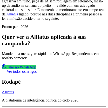
agressiva em julho, peça de IA sem rotulagem em setembro, mash-
up de áudio na semana do pleito — valide com um advogado
eleitoral antes de subir. E mantenha o monitoramento em tempo real
da
Alliatus
ligado, porque nas duas disciplinas a primeira pessoa a
ler a inflexão decide o turno seguinte.
Pronto para 2026
Quer ver a Alliatus aplicada à sua
campanha?
Mande uma mensagem rápida no WhatsApp. Respondemos em
horário comercial.
Falar no WhatsApp
← Ver todos os artigos
Rodapé
Alliatus
A plataforma de inteligência política do ciclo 2026.