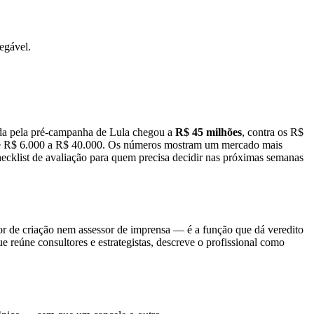
egável.
ada pela pré-campanha de Lula chegou a
R$ 45 milhões
, contra os R$
 de R$ 6.000 a R$ 40.000. Os números mostram um mercado mais
checklist de avaliação para quem precisa decidir nas próximas semanas
etor de criação nem assessor de imprensa — é a função que dá veredito
ue reúne consultores e estrategistas, descreve o profissional como