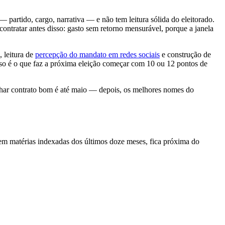
— partido, cargo, narrativa — e não tem leitura sólida do eleitorado.
ontratar antes disso: gasto sem retorno mensurável, porque a janela
 leitura de
percepção do mandato em redes sociais
e construção de
cioso é o que faz a próxima eleição começar com 10 ou 12 pontos de
 fechar contrato bom é até maio — depois, os melhores nomes do
 em matérias indexadas dos últimos doze meses, fica próxima do