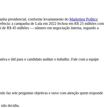
panha presidencial, conforme levantamento do
Marketing Político
eferência: a campanha de Lula em 2022 fechou em R$ 25 milhões com
foi de R$ 45 milhões — número em negociação interna, segundo a
ativa e útil para o candidato auditar o trabalho. Fale com a equipe
ando faz sete perguntas objetivas e ouve com atenção quem responde
 não decidia.