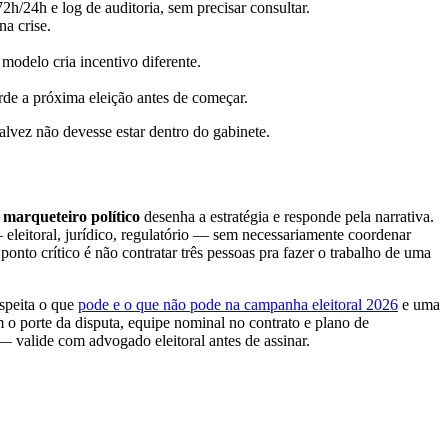
2h/24h e log de auditoria, sem precisar consultar.
na crise.
modelo cria incentivo diferente.
rde a próxima eleição antes de começar.
talvez não devesse estar dentro do gabinete.
O
marqueteiro político
desenha a estratégia e responde pela narrativa.
eleitoral, jurídico, regulatório — sem necessariamente coordenar
 ponto crítico é não contratar três pessoas pra fazer o trabalho de uma
speita o que
pode e o que não pode na campanha eleitoral 2026
e uma
com o porte da disputa, equipe nominal no contrato e plano de
 valide com advogado eleitoral antes de assinar.