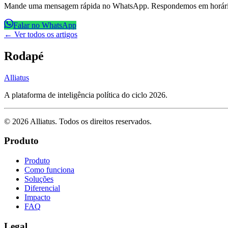
Mande uma mensagem rápida no WhatsApp. Respondemos em horário
Falar no WhatsApp
← Ver todos os artigos
Rodapé
Alliatus
A plataforma de inteligência política do ciclo 2026.
©
2026
Alliatus
. Todos os direitos reservados.
Produto
Produto
Como funciona
Soluções
Diferencial
Impacto
FAQ
Legal