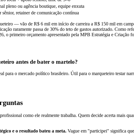
nal pleno ou agência boutique, equipe enxuta
 sênior, retainer de comunicação contínua
ueteiro — vão de R$ 6 mil em início de carreira a R$ 150 mil em cam
nicação raramente passa de 30% do teto de gastos autorizado. Como r
26, o primeiro orçamento apresentado pela MPB Estratégia e Criação 
eteiro antes de bater o martelo?
 para o mercado político brasileiro. Útil para o marqueteiro testar narr
erguntas
profissional como ele realmente trabalha. Quem decide acerta mais qu
égico e o resultado bateu a meta.
Vague em "participei" significa que